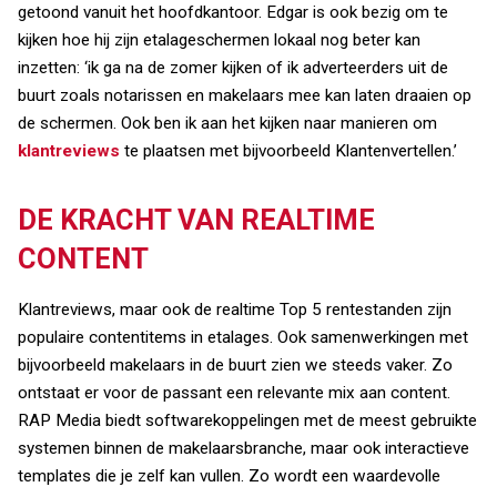
getoond vanuit het hoofdkantoor. Edgar is ook bezig om te
kijken hoe hij zijn etalageschermen lokaal nog beter kan
inzetten: ‘ik ga na de zomer kijken of ik adverteerders uit de
buurt zoals notarissen en makelaars mee kan laten draaien op
de schermen. Ook ben ik aan het kijken naar manieren om
klantreviews
te plaatsen met bijvoorbeeld Klantenvertellen.’
DE KRACHT VAN REALTIME
CONTENT
Klantreviews, maar ook de realtime Top 5 rentestanden zijn
populaire contentitems in etalages. Ook samenwerkingen met
bijvoorbeeld makelaars in de buurt zien we steeds vaker. Zo
ontstaat er voor de passant een relevante mix aan content.
RAP Media biedt softwarekoppelingen met de meest gebruikte
systemen binnen de makelaarsbranche, maar ook interactieve
templates die je zelf kan vullen. Zo wordt een waardevolle