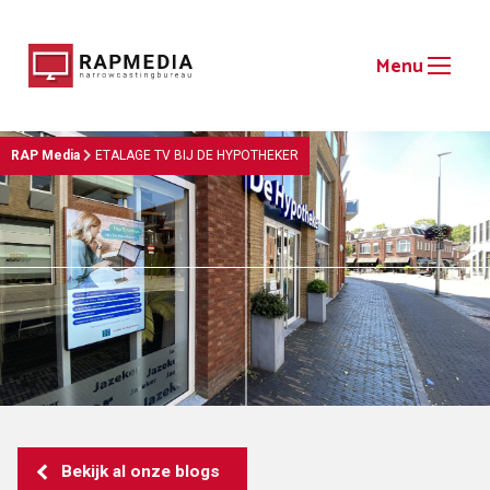
RAP Media
ETALAGE TV BIJ DE HYPOTHEKER
Bekijk al onze blogs