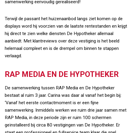
samenwerking eenvoudig gerealiseerd!
Terwijl de passant het huizenaanbod langs ziet komen op de
displays word hij voorzien van de laatste rentestanden en krijgt
hij direct te zien welke diensten De Hypotheker allemaal
aanbiedt. Met klantreviews over deze vestiging is het beeld
helemaal compleet en is de drempel om binnen te stappen
verlaagd.
RAP MEDIA EN DE HYPOTHEKER
De samenwerking tussen RAP Media en De Hypotheker
bestaat al ruim 3 jaar. Carina was daar al vanaf het begin bij:
‘Vanaf het eerste contactmoment is er een fijne
samenwerking. Inmiddels werken we ruim drie jaar samen met
RAP Media, in deze periode zijn er ruim 100 schermen
geïnstalleerd bij circa 80 vestigingen van De Hypotheker. Er
staat een professioneel en fullservice team klaar die snel