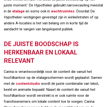
juiste moment.’ De Hypotheker gebruikt narrowcasting meestal
in de
etalage
en soms ook in
wachtruimtes
. Doordat De
Hypotheker-vestigingen gevestigd zijn in winkelstraten of op
andere A-locaties is het van belang om in korte tijd de
aandacht te vangen van langslopend publiek.
DE JUISTE BOODSCHAP IS
HERKENBAAR EN LOKAAL
RELEVANT
Carina is verantwoordelijk voor de content die vanuit het
hoofdkantoor op de etalageschermen wordt geplaatst. Samen
met de
contentstudio
wordt de juiste combinatie van tekst,
beeld en animatie bepaald. Naast de content die vanuit het
hoofdkantoor wordt verstrekt is er ook ruimte voor de
franchisenemers om lokale content toe te voegen. Carina: