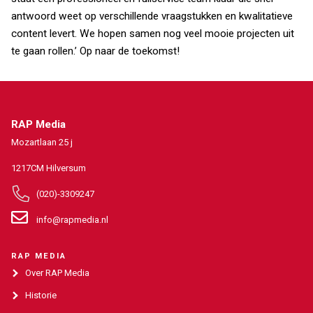
antwoord weet op verschillende vraagstukken en kwalitatieve
content levert. We hopen samen nog veel mooie projecten uit
te gaan rollen.’ Op naar de toekomst!
RAP Media
Mozartlaan 25 j
1217CM Hilversum
(020)-3309247
info@rapmedia.nl
RAP MEDIA
Over RAP Media
Historie